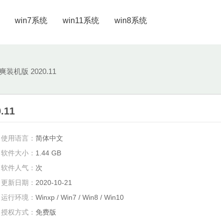
win7系统
win11系统
win8系统
爽装机版 2020.11
.11
使用语言：
简体中文
软件大小：
1.44 GB
软件人气：
次
更新日期：
2020-10-21
运行环境：
Winxp / Win7 / Win8 / Win10
授权方式：
免费版