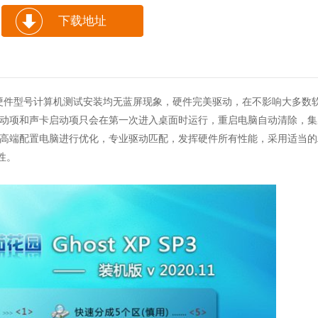
下载地址
过数台不同硬件型号计算机测试安装均无蓝屏现象，硬件完美驱动，在不影响大多数
启动项和声卡启动项只会在第一次进入桌面时运行，重启电脑自动清除，集
流高端配置电脑进行优化，专业驱动匹配，发挥硬件所有性能，采用适当的
性。