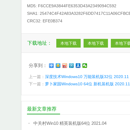
MD5: F6CCE9A3844FE6353D43A2349094C592
SHA1: 25474C4F42A83A3282F6DD7417C11A06CFBC
CRC32: EFE0B374
下载地址：
本地下载
本地下载
本地下
分享到：
上一篇：
深度技术Windows10 万能装机版32位 2020.11
下一篇：
萝卜家园Windows10 64位 新机装机版 2020.11
最新文章推荐
中关村Win10 精英装机版64位 2021.04