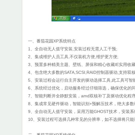
一、番茄花园XP系统特点
1、全自动无人值守安装,安装过程无需人工干预;
2、集成维护人员工具,不仅装机方便,维护更方便;
3、预置多种精美主题、壁纸、屏保和精心收藏IE实用收藏
4、包含绝大多数的SATA,SCSI,RAID控制器驱动,支持双
5、安装过程会运行自主开发的驱动选择工具,此工具可智
6、系统经过优化，启动服务经过仔细筛选，确保优化的
7、智能判断并全静默安装，amd双核补丁及驱动优化程序
8、集成常见硬件驱动，智能识别+预解压技术，绝大多
9、全自动无人值守安装，采用万能GHOST技术，安装系
10、安装过程可选择几种常见的分辨率，如不选择将只
二、番茄花园XP系统优化