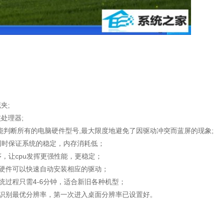
夹;
核处理器;
能判断所有的电脑硬件型号,最大限度地避免了因驱动冲突而蓝屏的现象;
同时保证系统的稳定，内存消耗低；
，让cpu发挥更强性能，更稳定；
数硬件可以快速自动安装相应的驱动；
统过程只需4-6分钟，适合新旧各种机型；
能识别最优分辨率，第一次进入桌面分辨率已设置好。