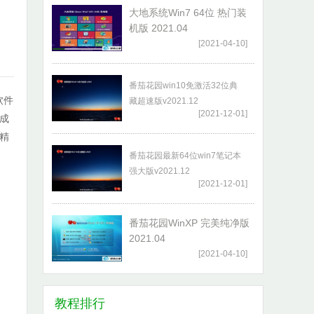
大地系统Win7 64位 热门装
机版 2021.04
[2021-04-10]
番茄花园win10免激活32位典
软件
藏超速版v2021.12
[2021-12-01]
成
精
番茄花园最新64位win7笔记本
强大版v2021.12
[2021-12-01]
番茄花园WinXP 完美纯净版
2021.04
[2021-04-10]
教程排行