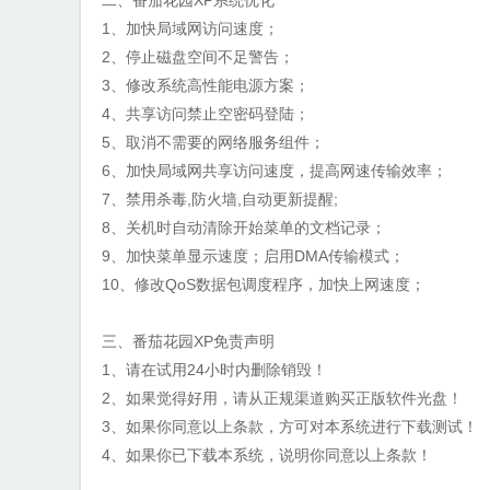
1、加快局域网访问速度；
2、停止磁盘空间不足警告；
3、修改系统高性能电源方案；
4、共享访问禁止空密码登陆；
5、取消不需要的网络服务组件；
6、加快局域网共享访问速度，提高网速传输效率；
7、禁用杀毒,防火墙,自动更新提醒;
8、关机时自动清除开始菜单的文档记录；
9、加快菜单显示速度；启用DMA传输模式；
10、修改QoS数据包调度程序，加快上网速度；
三、番茄花园XP免责声明
1、请在试用24小时内删除销毁！
2、如果觉得好用，请从正规渠道购买正版软件光盘！
3、如果你同意以上条款，方可对本系统进行下载测试！
4、如果你已下载本系统，说明你同意以上条款！