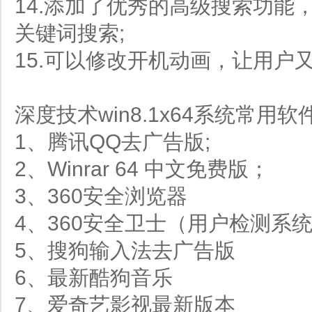
14.添加了优秀的高级搜索功能
关键词搜索;
15.可以修改开机动画，让用户
深度技术win8.1x64系统常用软
1、腾讯QQ去广告版;
2、Winrar 64 中文免费版；
3、360安全浏览器
4、360安全卫士（用户检测系
5、搜狗输入法去广告版
6、最新酷狗音乐
7、爱奇艺影视最新版本