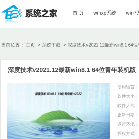
首 页
winxp系统
win
当前位置：
主页
>
系统下载
> 深度技术v2021.12最新win8.1 6
深度技术v2021.12最新win8.1 64位青年装机版
使用语言：
软件大小：
软件人气：
更新日期：
运行环境：
授权方式：