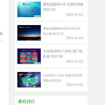
番茄花园WinXP 完美纯净版
2021.04
[2021-04-10]
番茄花园最新64位win7笔记本
的
强大版v2021.12
[2021-12-01]
，
大地系统Win7 64位 热门装
机版 2021.04
[2021-04-10]
大白菜win7 64位 免激活制定推
荐版v2026.08
[2026-07-29]
教程排行