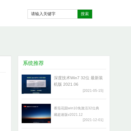
系统推荐
深度技术Win7 32位 最新装
机版 2021.06
[2021-05-15]
番茄花园win10免激活32位典
藏超速版v2021.12
[2021-12-01]