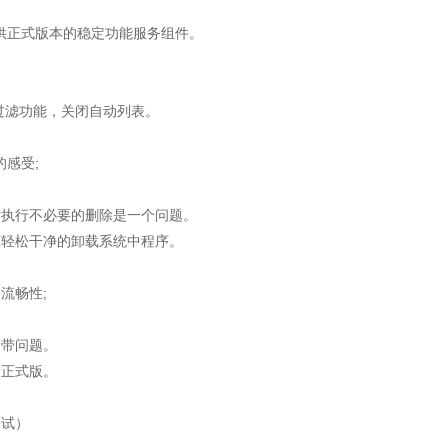
供正式版本的稳定功能服务组件。
P过滤功能，关闭自动列表。
感受;
后执行不必要的删除是一个问题。
可轻松干净的卸载系统中程序。
流畅性;
所带问题。
新正式版。
测试）