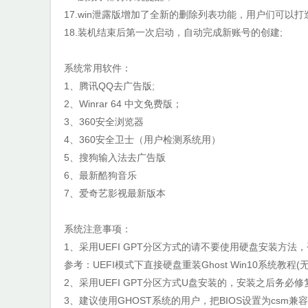
17.win泄露版增加了全新的删除列表功能，用户们可以
18.装机结束后第一次启动，自动完成新账号的创建;
系统常用软件：
1、腾讯QQ去广告版;
2、Winrar 64 中文免费版；
3、360安全浏览器
4、360安全卫士（用户检测系统用）
5、搜狗输入法去广告版
6、最新酷狗音乐
7、爱奇艺影视最新版本
系统注意事项：
1、采用UEFI GPT分区方式的请不要使用硬盘安装方法
参考：UEFI模式下直接硬盘重装Ghost Win10系统教程(
2、采用UEFI GPT分区方式U盘安装的，安装之后务必修
3、建议使用GHOST系统的用户，把BIOS设置为csm