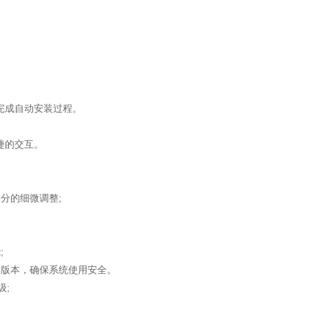
完成自动安装过程。
捷的交互。
分的细微调整;
;
新版本，确保系统使用安全。
级;