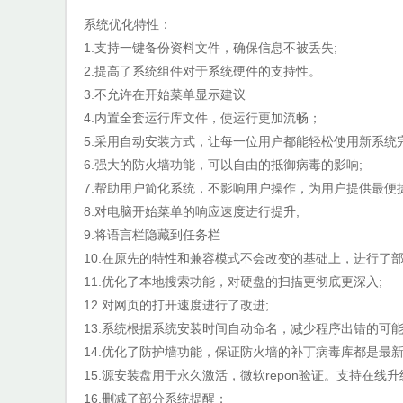
系统优化特性：
1.支持一键备份资料文件，确保信息不被丢失;
2.提高了系统组件对于系统硬件的支持性。
3.不允许在开始菜单显示建议
4.内置全套运行库文件，使运行更加流畅；
5.采用自动安装方式，让每一位用户都能轻松使用新系统
6.强大的防火墙功能，可以自由的抵御病毒的影响;
7.帮助用户简化系统，不影响用户操作，为用户提供最便
8.对电脑开始菜单的响应速度进行提升;
9.将语言栏隐藏到任务栏
10.在原先的特性和兼容模式不会改变的基础上，进行了部
11.优化了本地搜索功能，对硬盘的扫描更彻底更深入;
12.对网页的打开速度进行了改进;
13.系统根据系统安装时间自动命名，减少程序出错的可能
14.优化了防护墙功能，保证防火墙的补丁病毒库都是最
15.源安装盘用于永久激活，微软repon验证。支持在线升
16.删减了部分系统提醒；