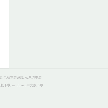
统
电脑重装系统
xp系统重装
专业版下载
windows8中文版下载