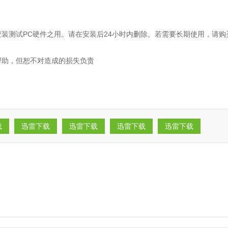
装测试PC硬件之用。请在安装后24小时内删除。若需要长期使用，请购
帮助，但恕不对造成的损失负责
载
迅雷下载
迅雷下载
迅雷下载
迅雷下载