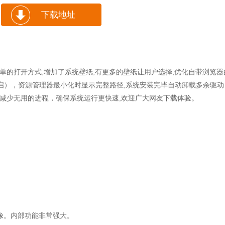
下载地址
脑开始菜单的打开方式,增加了系统壁纸,有更多的壁纸让用户选择,优化自带浏览器
组策略中开启），资源管理器最小化时显示完整路径,系统安装完毕自动卸载多余驱动
减少无用的进程，确保系统运行更快速,欢迎广大网友下载体验。
像。内部功能非常强大。