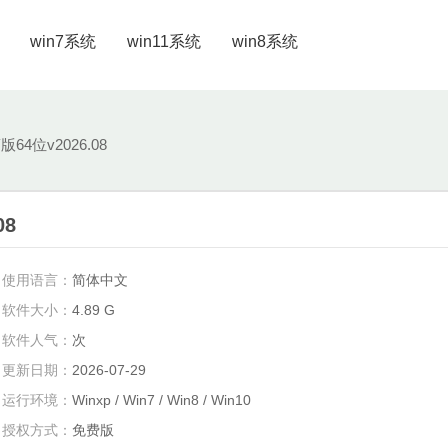
win7系统
win11系统
win8系统
64位v2026.08
08
使用语言：
简体中文
软件大小：
4.89 G
软件人气：
次
更新日期：
2026-07-29
运行环境：
Winxp / Win7 / Win8 / Win10
授权方式：
免费版