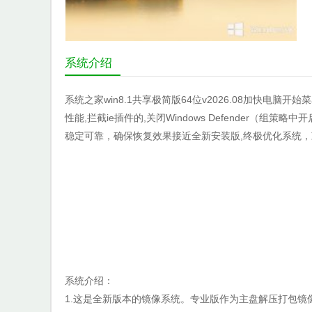
系统介绍
系统之家win8.1共享极简版64位v2026.08加快电
性能,拦截ie插件的,关闭Windows Defender（
稳定可靠，确保恢复效果接近全新安装版,终极优化系统，
系统介绍：
1.这是全新版本的镜像系统。专业版作为主盘解压打包镜