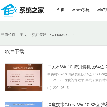
首 页
winxp系统
win
当前位置：
主页
>
热门专题
>
windowsxp
>
软件下载
中关村Win10 特别装机版64位 20
中关村Win10 特别装机版64位 2021
Dr_Warson优化视觉效果,集成了数百种常
2021-05-15
深度技术Ghost Win10 32位 