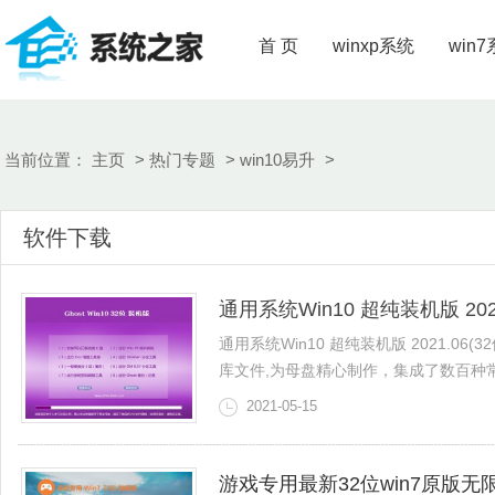
首 页
winxp系统
win
当前位置：
主页
>
热门专题
>
win10易升
>
软件下载
通用系统Win10 超纯装机版 2021
通用系统Win10 超纯装机版 2021.06(3
库文件,为母盘精心制作，集成了数百种常见
2021-05-15
游戏专用最新32位win7原版无限制