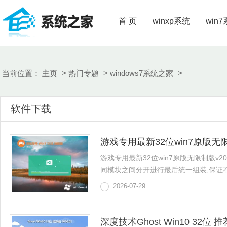
首 页
winxp系统
win
当前位置：
主页
>
热门专题
>
windows7系统之家
>
软件下载
游戏专用最新32位win7原版无限制
游戏专用最新32位win7原版无限制版v2
同模块之间分开进行最后统一组装,保证不会造
2026-07-29
深度技术Ghost Win10 32位 