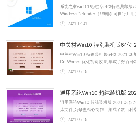
系统之家win8.1免激活64位特速典藏版v
WindowsDefender（非删除,可自行启用
2021-12-01
中关村Win10 特别装机版64位 20
中关村Win10 特别装机版64位 2021
Dr_Warson优化视觉效果,集成了数百种常
2021-05-15
通用系统Win10 超纯装机版 2021
通用系统Win10 超纯装机版 2021.06(3
库文件,为母盘精心制作，集成了数百种常见
2021-05-15