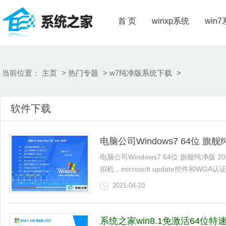
首 页
winxp系统
win
当前位置：
主页
>
热门专题
>
w7纯净版系统下载
>
软件下载
电脑公司Windows7 64位 旗舰纯
电脑公司Windows7 64位 旗舰纯净版
拟机，microsoft update控件和WGA认证,关闭
2021-04-10
系统之家win8.1免激活64位特速典