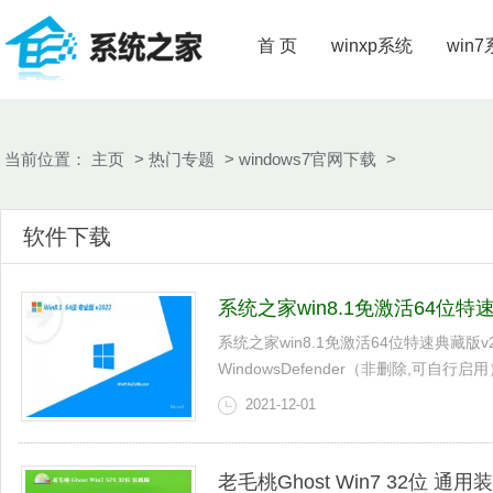
首 页
winxp系统
win
当前位置：
主页
>
热门专题
>
windows7官网下载
>
软件下载
系统之家win8.1免激活64位特速典
系统之家win8.1免激活64位特速典藏版v
WindowsDefender（非删除,可自行启用
2021-12-01
老毛桃Ghost Win7 32位 通用装