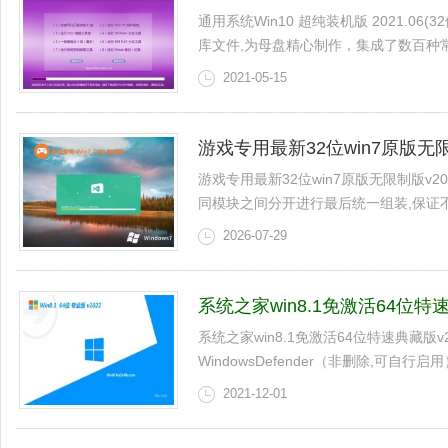
通用系统Win10 超纯装机版 2021.06(3
库文件,为母盘精心制作，集成了数百种常见
2021-05-15
游戏专用最新32位win7原版无限制
游戏专用最新32位win7原版无限制版v2
同模块之间分开进行最后统一组装,保证不会造
2026-07-29
系统之家win8.1免激活64位特速典
系统之家win8.1免激活64位特速典藏版v
WindowsDefender（非删除,可自行启用
2021-12-01