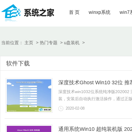
首 页
winxp系统
win
当前位置：
主页
>
热门专题
>
u盘装机
>
软件下载
深度技术Ghost Win10 32位 
深度技术win1032位系统纯净版202
装，安装后自动执行激活操作，通过正版认证
2020-02-08
通用系统Win10 超纯装机版 2021