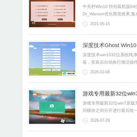
中关村Win10 特别装机版64
Dr_Warson优化视觉效果,集
2021-05-15
深度技术Ghost Win1
深度技术win1032位系统
装，安装后自动执行激活操作，
2020-02-08
游戏专用最新32位win7
游戏专用最新32位win7原版
同模块之间分开进行最后统一组装
2026-07-29