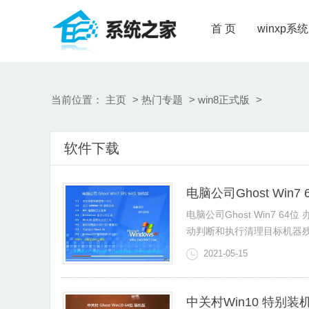
首 页
winxp系统
当前位置：
主页
>
热门专题
>
win8正式版
>
软件下载
电脑公司Ghost Win7 
电脑公司Ghost Win7 6
动判断和执行清理目标机器残留
2021-05-15
中关村Win10 特别装机版