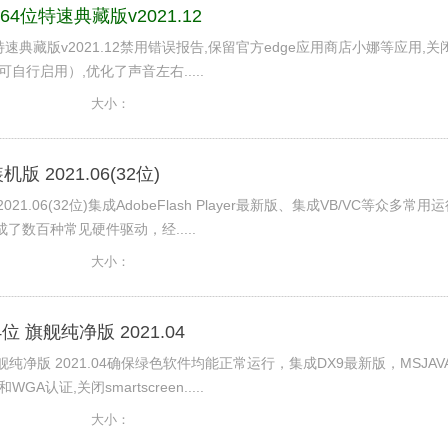
64位特速典藏版v2021.12
位特速典藏版v2021.12禁用错误报告,保留官方edge应用商店小娜等应用,关
除,可自行启用）,优化了声音左右.....
大小：
版 2021.06(32位)
21.06(32位)集成AdobeFlash Player最新版、集成VB/VC等众多常用
了数百种常见硬件驱动，经.....
大小：
4位 旗舰纯净版 2021.04
 旗舰纯净版 2021.04确保绿色软件均能正常运行，集成DX9最新版，MSJAV
和WGA认证,关闭smartscreen.....
大小：