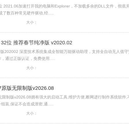
位 2021.06加速打开我的电脑和Explorer，不加载多余的DLL文件，彻底
成了数百种常见硬件驱动,经.....
大小：
0 32位 推荐春节纯净版 v2020.02
纯净版202002 深度技术系统集成全智能万能驱动助理，支持全自动无人值守
通过正版认证，免费使用.....
大小：
原版无限制版v2026.08
无限制版v2026.08拥有强大的启动工具,维护方便,断网进行制作系统软件,
,保证不会造成泄密,通.....
大小：