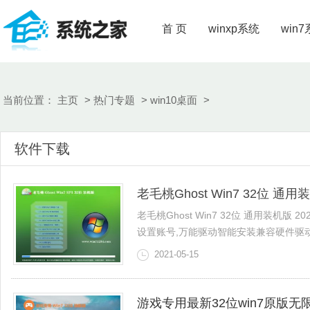
首 页
winxp系统
win
当前位置：
主页
>
热门专题
>
win10桌面
>
软件下载
老毛桃Ghost Win7 32位 通用装
老毛桃Ghost Win7 32位 通用装机版 
设置账号,万能驱动智能安装兼容硬件驱动，9
2021-05-15
游戏专用最新32位win7原版无限制