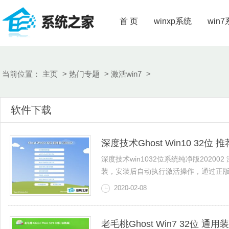
首 页
winxp系统
win
当前位置：
主页
>
热门专题
>
激活win7
>
软件下载
深度技术Ghost Win10 32位 
深度技术win1032位系统纯净版202
装，安装后自动执行激活操作，通过正版认证
2020-02-08
老毛桃Ghost Win7 32位 通用装