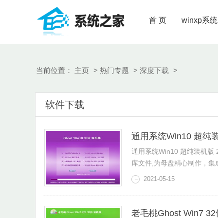
首 页
winxp系统
当前位置：
主页
>
热门专题
>
深度下载
>
软件下载
通用系统Win10 超纯装机
通用系统Win10 超纯装机版 20
库文件,为母盘精心制作，集成
2021-05-15
老毛桃Ghost Win7 3